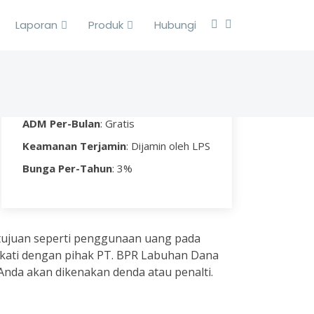
Laporan
Produk
Hubungi
TABUNGAN BERJANGKA
ADM Per-Bulan
: Gratis
Keamanan Terjamin
: Dijamin oleh LPS
Bunga Per-Tahun
: 3%
tujuan seperti penggunaan uang pada
akati dengan pihak PT. BPR Labuhan Dana
Anda akan dikenakan denda atau penalti.