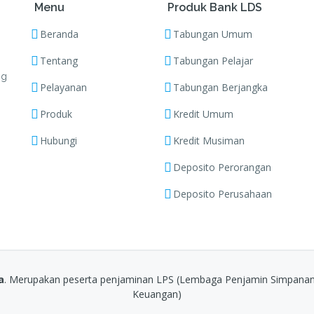
Menu
Produk Bank LDS
Beranda
Tabungan Umum
Tentang
Tabungan Pelajar
ng
Pelayanan
Tabungan Berjangka
Produk
Kredit Umum
Hubungi
Kredit Musiman
Deposito Perorangan
Deposito Perusahaan
a
. Merupakan peserta penjaminan LPS (Lembaga Penjamin Simpanan) t
Keuangan)