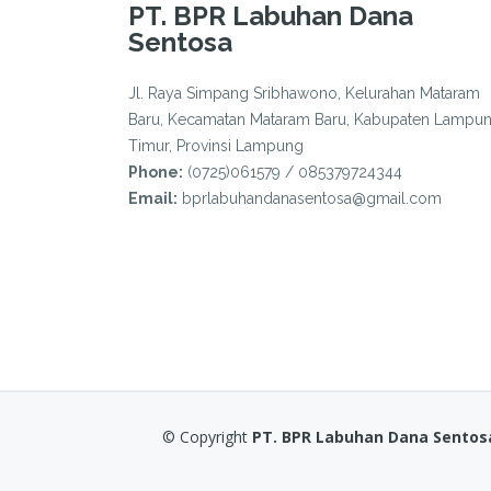
PT. BPR Labuhan Dana
Sentosa
Jl. Raya Simpang Sribhawono, Kelurahan Mataram
Baru, Kecamatan Mataram Baru, Kabupaten Lampu
Timur, Provinsi Lampung
Phone:
(0725)061579 / 085379724344
Email:
bprlabuhandanasentosa@gmail.com
© Copyright
PT. BPR Labuhan Dana Sentos